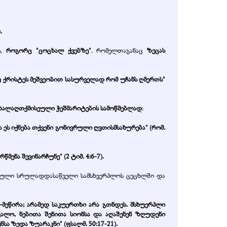
.
ე,
როგორც "ცოცხალ ქვებზე"
, რომელთაგანაც
ზეცას
 ქრისტეს მეშვეობით სასურველად რომ უჩანს ღმერთს"
ახალაღთქმისეული ჭეშმარიტების სამოწმებლად
:
ეს იქნება თქვენი გონივრული ღვთისმსახურება" (რომ.
ენა შევინარჩუნე" (2 ტიმ. 4:6-7).
ისეული სრულადდასაწველი სამსხვერპლოს ცეცხლში და
ა-მეწირა; არამედ საკუერთხი არა გთნდეს. მსხუერპლი
ლო, ნებითა შენითა სიონსა და აღაშენენ ზღუდენი
ა ზედა ზუარაკნი" (ფსალმ. 50:17-21).