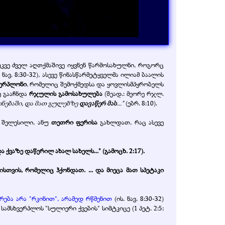
კვე ძველ აღთქმაშივე იყვნენ წარმოსახულნი, როგორც
. ნავ. 8:30-32), ასევე წინასწარმეტყველმა ილიამ ბაალის
ვერპლონი
, რომელიც შემოქმედსა და ყოვლისმპყრობელს
ე გააჩნდა
რჯულის გამოსახულება
(შეად.: მეორე რჯლ.
გონებაში, და მათ გულებზე
დავაწერ მას
..."
(ებრ. 8:10).
ო შელესილი, ანუ
თეთრი ფერისა
გახლდათ, რაც ასევე
 ქვაზე დაწერილ ახალ სახელს..." (გამოცხ. 2:17).
სთვის, რომელიც ჰქონდათ. ... და მიეცა მათ სპეტაკი
ება არა "რკინით", არამედ რწმენით
(ის. ნავ. 8:30-32)
ამსხვერპლოს "სულიერი ქვების" სიმტკიცე (1 პეტ. 2:5;