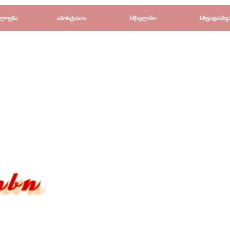
Пропустить меню
ლოება
▼
აპოსტასია
▼
სწავლანი
▼
სხვადასხვ
▼