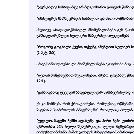
"ჯერ კიდევ სისხლამდე არ მდგარხართ ცოდვის წინააღმდ
"იმძლავრეს მასზე კრავის სისხლით და მათი მოწმობის 
ასეთივე ახალაღთქმისეულ მნიშვნელობებისკენ წარ
განსაკუთრებული სულიერი მსხვერპლი
აღევლინება
:
"როგორც ცოცხალი ქვები, თქვენც აშენდით სულიერ ს
(1 პეტ. 2:5).
ამავე სიმბოლოებსა და მნიშვნელობებს ეყრდნობა მოც.
"ღვთის მოწყალებით შეგაგონებთ, ძმებო, ცოცხალ, წმ
12:1).
"ვინაიდან მე უკვე გამზადებული ვარ სამსხვერპლოდ, და
ეს კი ნიშნავს, რომ ქრისტიანები, რომლებიც რწმე
ხდებიან "სიმართლის მსხვერპლნი", რომელსაც ძალუძ
"უფალო, ბაგენი ჩემნი აღახუნე, და პირი ჩემი უთხრ
ღმრთისაჲ არს სული შემუსრვილი, გული შემუსრვი
იერუსალიმისანი. მაშინ გთნდეს მსხუერპლი სიმართლის