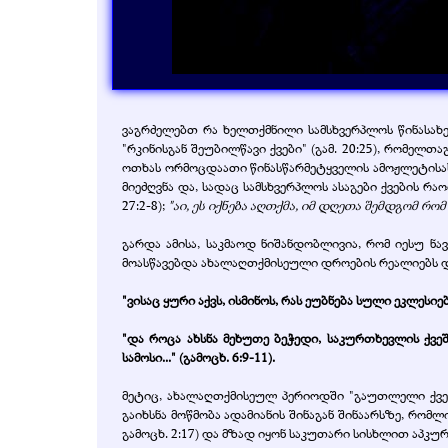
ვაგრძელებთ რა ხელთქმნილი სამსხვერპლოს წინასახე
"რკინისგან შეუბილწავი ქვები" (გამ. 20:25), რომელთაგა
ოთხას ორმოცდაათი წინასწარმეტყველის ამოჟლეტისას კ
მიეძღვნა და, სადაც სამსხვერპლოს ასაგები ქვების რ
27:2-8);
"აი, ეს იქნება აღთქმა, იმ დღეთა შემდგომ რ
გარდა ამისა, საკმაოდ ნიშანდობლივია, რომ იესუ ნა
მოასწავებდა ახალაღთქმისეული დროების რეალიებს და
"ვისაც ყური აქვს, ისმინოს, რას ეუბნება სული ეკლესიე
"და როცა ახსნა მეხუთე ბეჭედი, საკურთხევლის ქვეშ
სამოსი..." (გამოცხ. 6:9-11).
მეტიც, ახალაღთქმისეულ პერიოდში "გაუთლელი ქვებ
გაიხსნა მოწმობა ადამიანის შინაგან შინაარსზე, რომლ
გამოცხ. 2:17) და მზად იყონ საკუთარი სისხლით აპკურ