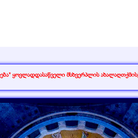
ქრება" ყოვლადდასაწველი მსხვერპლის ახალაღთქმი