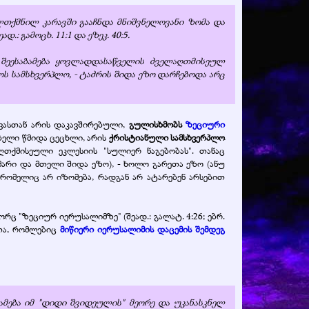
ელთქმნილ კარავში გააჩნდა მნიშვნელოვანი ზომა და
: გამოცხ. 11:1 და ეზეკ. 40:5.
შეესაბამება ყოვლადდასაწველის ძველაღთმისეულ
ოს სამსხვერპლო, - ტაძრის შიდა ეზო დარჩებოდა არც
ვასთან არის დაკავშირებული,
გულისხმობს
ზეციური
ბელი წმიდა ცეცხლი, არის
ქრისტიანული სამსხვერპლო
თქმისეული ეკლესიის "სულიერ ნაგებობას". თანაც
ძარი და მთელი შიდა ეზო), - ხოლო გარეთა ეზო (ანუ
რომელიც არ იზომება, რადგან არ ატარებენ არსებით
რც "ზეციურ იერუსალიმზე" (შეად.: გალატ. 4:26; ებრ.
ოთა, რომლებიც
მიწიერი იერუსალიმის დაცემის შემდეგ
მება იმ "დიდი შვიდეულის" მეორე და უკანასკნელ