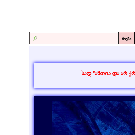
ძიება
სად "ანთია და არ 