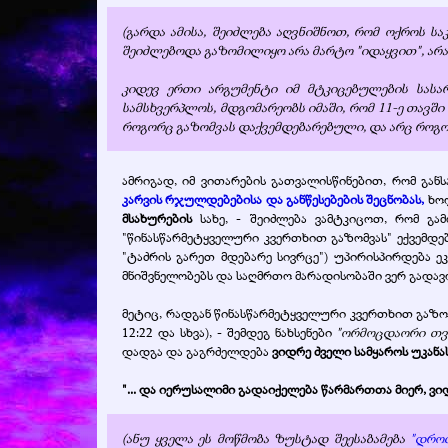
(გარდა ამისა, შეიძლება აღვნიშნოთ, რომ ოქროს ს
შეიძლებოდა გაზომილიყო არა მარტო "იდაყვით", არამედ
კიდევ ერთი არგუმენტი იმ მტკიცებულების სას
სამსხვერპლოს, მდგომარეობს იმაში, რომ 11-ე თავშ
როგორც გაზომვას დაქვემდებარებული, და არც როგო
ამრიგად, იმ ვითარების გათვალისწინებით, რომ გა
კარვის რჯულდებებისა და განწესებების შეცნობას,
ხო
მსახურების
სახე, - შეიძლება ვამტკიცოთ, რომ გა
"წინასწარმეტყველური კვერთხით გაზომვას" ექვემდე
"ტაძრის გარეთ მდებარე სივრცე") უპირისპირდება 
მნიშვნელობებს და საღმრთო მარადისობაში ვერ გადავ
მეტიც, რადგან წინასწარმეტყველური კვერთხით გაზომვ
12:22 და სხვა), - შემდეგ ნახსენები
"ორმოცდაორი თ
დადგა და გაგრძელდება
ვიდრე ძველი სამყაროს უკან
"... და იერუსალიმი გადაიქელება წარმართთა მიერ, ვი
(ანუ ყველა ეს მოწმობა ზუსტად შეესაბამება
"დრო