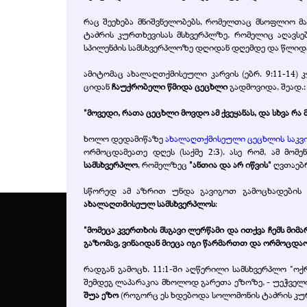
რაც შეეხება მნიშვნელობებს, რომელთაც მსოფლიო მა
ტაძრის კურთხევისას მსხვერპლზე, რომელიც აღავს
სპილენძის სამსხვერპლოზე დღიდან დღემდე და წლიდ
ამიტომაც ახალაღთქმისეული კარვის (ებრ. 9:11-14)
ციდან
ჩაუქრობელი წმიდა ცეცხლი
გადმოვიდა, შეად.:
"მოვედი, რათა ცეცხლი მოვდო ამ ქვეყანას, და სხვა რა მ
ხოლო დედამიწაზე
ახალაღთქმისეული ცეცხლის საკვ
ორმოცდამეათე დღეს (საქმე 2:3). ასე რომ, ამ მო
სამსხვერპლო
, რომელზეც
"ანთია და არ იწვის"
ღვთაებრ
სწორედ ამ აზრით უნდა გავიგოთ გამოცხადების 
ახალაღთმისეულ სამსხვერპლოს
:
"მომეცა კვერთხის მსგავი ლერწამი და ითქვა ჩემს მიმ
გაზომავ, ვინაიდან მიეცა იგი წარმართთ და ორმოცდაორ
რადგან გამოცხ. 11:1-ში აღწერილი სამსხვერპლო "ოქ
შემდეგ ლაპარაკია მხოლოდ გარეთა ეზოზე, - უეჭველი
შუა ეზო
(როგორც ეს ხდებოდა სოლომონის ტაძრის კურთ