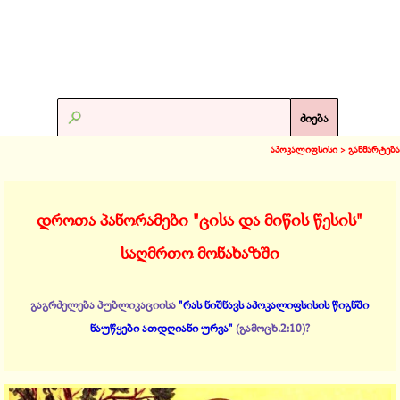
ძიება
აპოკალიფსისი >
განმარტება
დროთა პანორამები "ცისა და მიწის წესის"
საღმრთო მონახაზში
გაგრძელება პუბლიკაციისა
"რას ნიშნავს აპოკალიფსისის წიგნში
ნაუწყები ათდღიანი ურვა"
(გამოცხ.2:10)?