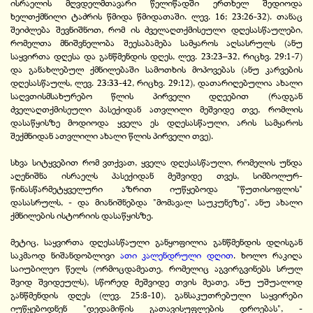
ისრაელის მღვდელმთავარი წელიწადში ერთხელ შედიოდა
ხელთქმნილი ტაძრის წმიდა წმიდათაში. ლევ. 16; 23:26-32). თანაც
შეიძლება შევნიშნოთ, რომ ის ძველაღთქმისეული დღესასწაულები,
რომელთა მნიშვნელობა შეესაბამება სამყაროს აღსასრულს (ანუ
საყვირთა დღესა და განწმენდის დღეს, ლევ. 23:23–32, რიცხვ. 29:1-7)
და განახლებულ ქმნილებაში სამოთხის მოპოვებას (ანუ კარვების
დღესასწაულს, ლევ. 23:33-42, რიცხვ. 29:12), დათარიღებულია ახალი
საღვთისმსახურებო წლის პირველი დღეებით (რადგან
ძველაღთქმისეული პასექიდან ათვლილი მეშვიდე თვე, რომლის
დასაწყისზე მოდიოდა ყველა ეს დღესასწაული, არის სამყაროს
შექმნიდან ათვლილი ახალი წლის პირველი თვე).
სხვა სიტყვებით რომ ვთქვათ, ყველა დღესასწაული, რომელის უნდა
აღენიშნა ისრაელს პასექიდან მეშვიდე თვეს, სიმბოლურ-
წინასწარმეტყველური აზრით იუწყებოდა "წუთისოფლის"
დასასრულს, - და მიანიშნებდა "მომავალ საუკუნეზე", ანუ ახალი
ქმნილების ისტორიის დასაწყისზე.
მეტიც, საყვირთა დღესასწაული განყოფილია განწმენდის დღისგან
საკმაოდ ნიშანდობლივი
ათი კალენდრული დღით
. ხოლო რაკიღა
საიუბილეო წელს (ორმოცდამეათე, რომელიც აგვირგვინებს სრულ
შვიდ შვიდეულს), სწორედ მეშვიდე თვის მეათე, ანუ უშუალოდ
განწმენდის დღეს (ლევ. 25:8-10), განსაკუთრებული საყვირები
იუწყებოდნენ "დედამიწის გათავისუფლების დროებას", -