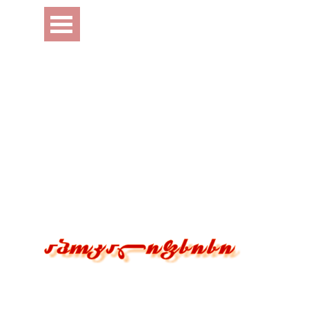
Перейти к контенту
Пропустить меню