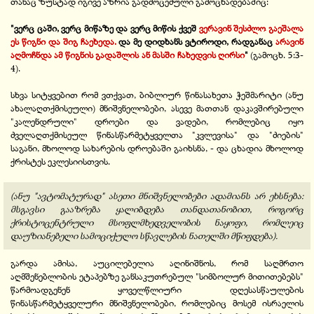
თანაც ზუსტად იგივე აზრია გადმოცემული გამოცხადებაშიც:
"ვერც ცაში, ვერც მიწაზე და ვერც მიწის ქვეშ
ვერავინ შესძლო გაეშალა
ეს წიგნი და შიგ ჩაეხედა.
და მე დიდხანს ვტიროდი, რადგანაც
არავინ
აღმოჩნდა ამ წიგნის გადაშლის ან მასში ჩახედვის ღირსი
"
(გამოცხ. 5:3-
4).
სხვა სიტყვებით რომ ვთქვათ, ბიბლიურ წინასახეთა ჭეშმარიტი (ანუ
ახალაღთქმისეული) მნიშვნელობები, ასევე მათთან დაკავშირებული
"კალენდრული" დროები და ვადები, რომლებიც იყო
ძველაღთქმისეულ წინასწარმეტყველთა "კვლევისა" და "ძიების"
საგანი, მხოლოდ სახარების დროებაში გაიხსნა, - და ცხადია მხოლოდ
ქრისტეს ეკლესიისთვის.
(ანუ "ავტომატურად" ასეთი მნიშვნელობები ადამიანს არ ეხსნება:
მსგავსი გააზრება ყალიბდება თანდათანობით, როგორც
ქრისტოცენტრული მსოფლმხედველობის ნაყოფი, რომლეიც
დაუზიანებელი სამოციქულო სწავლების ნათელში მწიფდება).
გარდა ამისა, აუცილებელია აღინიშნოს, რომ საღმრთო
აღმშენებლობის ეტაპებზე განსაკუთრებულ "სიმბოლურ მითითებებს"
წარმოადგენენ ყოველწლიური დღესასწაულების
წინასწარმეტყველური მნიშვნელობები, რომლებიც მოსემ ისრაელის