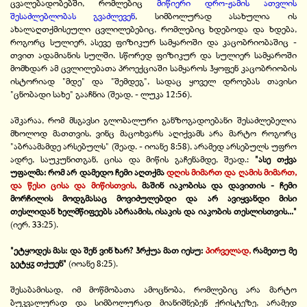
ცვალებადობებში, რომლებიც
მიწიერი დრო-ჟამის ათვლის
შესაძლებლობას გვაძლევენ
, სიმბოლურად ასახულია ის
ახალაღთქმისეული ცვლილებებიც, რომლებიც ხდებოდა და ხდება,
როგორც სულიერ, ასევე ფიზიკურ სამყაროში და კაცობრიობაშიც -
თვით ადამიანის სულში. სწორედ ფიზიკურ და სულიერ სამყაროში
მომხდარ ამ ცვლილებათა პროექციაში სამყაროს ჰყოფენ კაცობრიობის
ისტორიად "მდე" და "შემდეგ", სადაც ყოველ დროებას თავისი
"ცნობადი სახე" გააჩნია (შეად. - ლუკა 12:56).
აშკარაა, რომ მსგავსი გლობალური განზოგადოებანი შესაძლებელია
მხოლოდ მათთვის, ვინც მაცოხვარს აღიქვამს არა მარტო როგორც
"აბრაამამდე არსებულს" (შეად. - იოანე 8:58), არამედ არსებულს უფრო
ადრე, საუკუნითგან, ცისა და მიწის გაჩენამდე, შეად.:
"ასე თქვა
უფალმა: რომ არ დამედო ჩემი აღთქმა
დღის მიმართ და ღამის მიმართ,
და წესი ცისა და მიწისთვის,
მაშინ იაკობისა და დავითის - ჩემი
მორჩილის მოდგმასაც მოვიძულებდი და არ ავიყვანდი მისი
თესლიდან ხელმწიფეებს აბრაამის, ისაკის და იაკობის თესლისთვის..."
(იერ. 33:25).
"ეტყოდეს მას: და შენ ვინ ხარ? ჰრქუა მათ იესუ:
პირველად,
რამეთუ მე
გეტყჳ თქუენ"
(იოანე 8:25).
შესაბამისად, იმ მოწმობათა ამოცნობა, რომლებიც არა მარტო
ბუკვალურად და სიმბოლურად მიანიშნებენ ქრისტეზე, არამედ