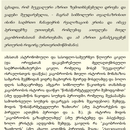
(ცხადია, რომ ბუკვალური აზრით ზემოთხსენებული დროება და
ვადები შეუდარებელია, - მაგრამ სიმბოლური თვალსაზრისით
ისინი საღმრთო ჩანაფიქრის რეალიზაციის ერთსა და იმავე
პერიოდებზე უთითებენ, რომლებიც აითვლება მთელ
კაცობრიობასთან მიმართებაში, და ამ აზრით განამტკიცებენ
ერთურთს როგორც ურთიერთმოწმობანი).
ამასთან ასტრონომიული და სასოფლო-სამეურნეო წლიური ციკლი
(და ორივესთან დაკავშირებული ძველაღთქმისეული
საღმრთისმსახურებო ციკლი, რომელიც მოსემ "ბუკვალური"
ისრაელისთვის დააწესა) კაცობრიობის მთელი ისტორიის მონახაზია
სამყაროს შექმნიდან ვიდრე მაცხოვრის მეორედ მოსვლამდე და ბოლო
დღის სამსჯავრომდე. ამგვარი სიმბოლური წაკითხვის თანახმად
კაცობრიობის ისტორია დაიწყო "წინასწარმეტყველური შემოდგომით"
(ანუ დედამიწის ნაყოფთა სიუხვის პერიოდში, რომელიც შეესაბამება
სამოთხისეული სიუხვის დაკარგვას ადამის შეცოდებით); შემდეგ,
მოდის "წინასწარმეტყველური ზამთარი" (ანუ პატრიარქების და
პირველი აღთქმის პერიოდი და ა. შ.). ეს ისტორია მიდის
"კაცობრიობის გაზაფხულამდე" (ანუ ქრისტემდე და პასექამდე).
ხოლო ქრისტეს აღდგომის შემდეგ, გაივლის რა "კაცობრიობის
ზაფხულს" (ანუ ახალი აღთქმის პერიოდს, შეად.:
"ტყვეთათვის