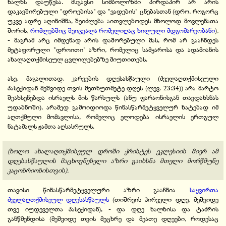
ხალხს დაუწესა. მსგავსი სიმბოლიზმი პირდაპირ არ არის
დაკავშირებული "დროებისა" და "ვადების" ცნებასთან (დრო, როგორც
უკვე ადრე აღინიშნა, შეიძლება აითვლებოდეს მხოლოდ მოვლენათა
შორის,
რომლებშიც შეიცვალა რომელიღაც ხილული მდგომარეობანი
),
- მაგრამ არც იმდენად არის დაშორებული მას, რომ არ გააჩნდეს
მეტაფორული "დროითი" აზრი, რომელიც სამყაროსა და ადამიანის
ახალაღთქმისეულ ცვლილებებზე მიუთითებს.
ასე, მაგალითად, კარვების დღესასწაული (ძველაღთქმისეული
პასექიდან მეშვიდე თვის მეთხუთმეტე დღეს (ლევ. 23:34)) არა მარტო
შეახსენებდა ისრაელს მის წარსულს (ანუ ფარაონისგან თავდახსნას
უდაბნოში), არამედ გამოიდიოდა წინასწარმეტყველურ ხატებად იმ
აღთქმული მომავლისა, რომელიც ელოდება ისრაელის ერთგულ
ნატამალს ჟამთა აღსასრულს.
(ხოლო ახალაღთქმისეულ დროში ქრისტეს ეკლესიის მიერ ამ
დღესასწაულის მაცხოვნებელი აზრი გაიხსნა მთელი მორწმუნე
კაცობრიობისთვის).
თავისი წინასწარმეტყველური აზრი გააჩნია
საყვირთა
ძველაღთქმისეულ დღესასწაულს
(თიშრეის პირველი დღე, მეშვიდე
თვე იუდეველთა პასექიდან), - და დღე ხალხისა და ტაძრის
განწმენდისა (მეშვიდე თვის მეცხრე და მეათე დღეები, როდესაც