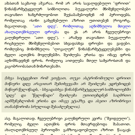
ამასთან საკმაოდ აშკარაა, რომ არ არის სავალდებულო "დროით"
წინასწარმეტყველურ სიმბოლოთა ბუკვალური მნიშვნელობები
თავიანთი ხანგრძლივობით შეესაბამებოდნენ იმ პერიოდებს,
რომელთაც ისინი განყენებული აზრით უთითებენ (როგორც,
მაგალითად,
"ათი დღე", რომლითაც აღნიშნულია მთელი
ახალაღთქმისეული დროება
და ეს არ არის ჩვეულებრივი
კალენდრული "ათი დღე"), - არამედ თავიანთი ბუკვალური
რიცხვული მნიშვნელობებით სხვადასხვა დროები და ვადები,
რომლებიც მონიშნულია "ლოკალურ" წინასწარმეტყველებებში და
ძველი აღთქმის მოვლენებში, შეიძლება ერთსა და იმავე დროს
აღნიშნავდნენ დროს, რომელიც აითვლება მთელ სამყაროსთან და
კაცობრიობასთან მიმართებაში.
(სხვა სიტყვებით რომ ვთქვათ, თუკი ასტრონომიული დროით
მიწიერი დღე არავითარ შემთხვევაში არ შეიძლება ედრებოდეს
მიწიერ წელიწადს, - სხვადასხვა წინასწარმეტყველურ სიმბოლოებში
"დღე" და "წელიწადი" შეიძლება უთითებდნენ საღმრთო
აღმშენებლობის ერთსა და იმავე ეტაპზე, და ასეთი აზრობრივი
თანასწორობა სრულიად შესაძლებელია).
ასე, მაგალითად, ჩვეულებრივი კალენდრული კვირა ("შვიდეული"),
რომელიც ძველი აღთქმის დროს მთავრდებოდა შაბათით,
ახალაღთქმისეულ პერიოდში განზოგადოებული აზრით წააგავს