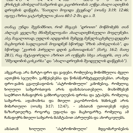
ქრისტეს ამოსვლამ სამყაროს და კაცობრიობას აუწყა ახალი აღთქმის
დროების დაწყება, "ნათელი მოვიდა ქვეყნად" (იოანე 3:19; 12:46;
იგივე აზრია გატარებულია ესაია 60:1-2-ში, და ა. შ.
თანაც უნდა შევნიშნოთ, რომ მსგავს "დროით" მოწმობებს თან
ახლავს ყველაზე მნიშვნელოვანი ახალაღთქმისეული მოვლენები.
ასე, მაგალითად, უფლის აღდგომის შემდეგ მენელსაცხებლე დედები
მაცხოვრის საფლავთან მოვიდნენ სწორედ "მზის ამოსვლისას", და
სწორედ "კვირის პირველი დღის განთიადისას" (მარკ. 16:2; მათე
28:1), რაც მეტაფორული აზრით არ იუწყება სხვა არაფერს, თუ არა
"მშვიდობის ცისკარსა" და "ახალი დროების შვიდეულის დაწყებას").
ამგვარად, არა მარტო დრო და ვადები, რომლებიც მონიშნულია ძველი
აღთქმის სჯულში, განწესებებსა და წინასწარმეტყველებებსი, არამედ
დრო-ჟამის ცვალებადობის "ასტრონომიული" კანონებიც, რომელიც
ხილული სამყაროსთვის არის დამახასიათებელი, მიანიშნებენ
საღმრთო ჩანაფიქრის განხორციელების დროსა და ეტაპებს, რომელიც
სამყაროს, ადამიანისა და მთელი კაცობრიობის ხსნისკენ არის
მიმართული (იოანე 3:17; 12:47), - ამასთან უთითებენ იესუ
ნაზარეთელზე, როგორც უფალსა და მაცხოვარზე, რომელიც ამ
ჩანაფიქრს მთელი სამყაროს მასშტაბით ასრულებს და ახორციელებს.
ამასთან ხილული "ასტრონომიული" მდგომარეობების