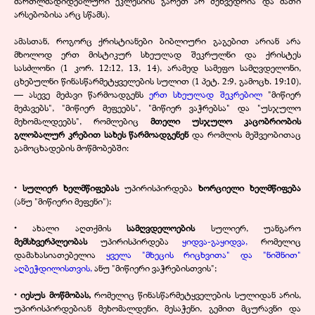
მართლმადიდებლური ეკლესიის გარეთ არ შეხვედრია და მათი
არსებობისა არც სწამს).
ამასთან, როგორც ქრისტიანები ბიბლიური გაგებით არიან არა
მხოლოდ ერთ მისტიკურ სხეულად შეკრულნი და ქრისტეს
სასძლონი (1 კორ. 12:12, 13, 14), არამედ სამეფო სამღვდელონი,
ცხებულნი წინასწარმეტყველების სულით (1 პეტ. 2:9, გამოცხ. 19:10),
— ასევე მეძავი წარმოადგენს
ერთ სხეულად შეკრებილ
"მიწიერ
მეძავებს", "მიწიერ მეფეებს", "მიწიერ ვაჭრებსა" და "უსჯულო
მეხომალდეებს", რომლებიც
მთელი უსჯულო კაცობრიობის
გლობალურ კრებით სახეს წარმოადგენენ
და რომლის მეშვეობითაც
გამოცხადების მოწმობებში:
• სულიერ ხელმწიფებას
უპირისპირდება
ხორციელი ხელმწიფება
(ანუ "მიწიერი მეფენი");
•
ახალი აღთქმის
სამღვდელოების
სულიერ, უანგარო
მემსხვერპლეობას
უპირისპირდება
ყიდვა-გაყიდვა,
რომელიც
დამახასიათებელია
ყველა "მხეცის რიცხვითა" და "ნიშნით"
აღბეჭდილისთვის,
ანუ "მიწიერი ვაჭრებისთვის";
• იესუს მოწმობას,
რომელიც წინასწარმეტყველების სულიდან არის,
უპირისპირდებიან მეხომალდენი, მესაჭენი, გემით მცურავნი და