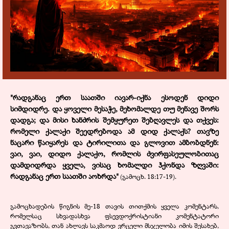
"
რადგანაც ერთ საათში იავარ-იქნა ესოდენ დიდი
სიმდიდრე. და ყოველი მესაჭე, მეხომალდე თუ მენავე შორს
დადგა; და მისი ხანძრის შემყურეთ შებღავლეს და თქვეს:
რომელი ქალაქი შეედრებოდა ამ დიდ ქალაქს? თავზე
ნაცარი წაიყარეს და ტირილითა და გლოვით ამბობდნენ:
ვაი, ვაი, დიდო ქალაქო, რომლის ძვირფასეულობითაც
დამდიდრდა ყველა, ვისაც ხომალდი ჰქონდა ზღვაში:
რადგანაც ერთ საათში აოხრდა
"
(გამოცხ. 18:17-19).
გამოცხადების წიგნის მე-18 თავის თითქმის ყველა კომენტარს,
რომელსაც სხვადასხვა ფსევდოქრისტიანი კომენტატორი
გვთავაზობს, თან ახლავს საკმაოდ ვრცელი მსჯელობა იმის შესახებ,