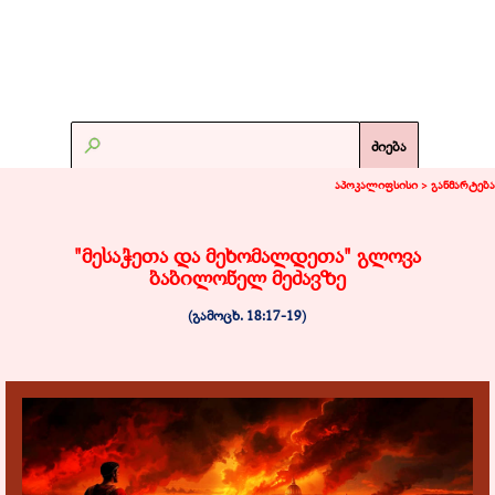
ძიება
აპოკალიფსისი >
განმარტება
"მესაჭეთა და მეხომალდეთა" გლოვა
ბაბილონელ მეძავზე
(გამოცხ. 18:
17-19
)