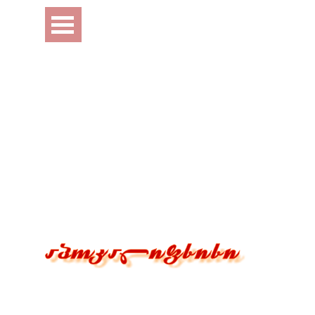
Перейти к контенту
Пропустить меню