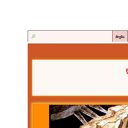
ძიება