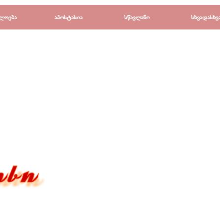
Пропустить меню
ლოება
▼
აპოსტასია
▼
სწავლანი
▼
სხვადასხვ
▼