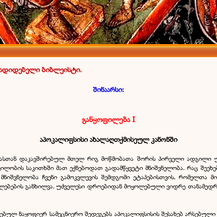
მადიდებელი ბიბლეისტი.
შინაარსი:
განყოფილება I
აპოკალიფსისი ახალაღთქმისეულ კანონში
ბასთან დაკავშირებულ მთელ რიგ მოწმობათა შორის პირველი ადგილი უ
დვილობის საკითხში მათ ექნებოდათ გადამწყვეტი მნიშვნელობა. რაც შეე
მნიშვნელობა ჩვენი გამოკვლევის შემდგომი ეტაპებისთვის, რომელთა მი
ებების განხილვა, უძველესი დროებიდან მოყოლებული ვიდრე თანამედროვ
თრებულ ნაყოფიერ სამეცნიერო შედეგებს აპოკალიფსისის შესახებ არსებულ