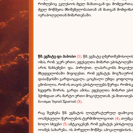
რომლებიც ეკლესიის ძველ მამათაგან და მოძღვართაგ
ძველ მოწმეთა მნიშვნელობასთან ან მათგან მომდინა
იერაპოლელთან მიმართებაში.
წმ. ეგნატე და პაპიასი
(1)
.
წმ. ეგნატე ღმერთშემოსილი
იმას, რომ, ჯერ-ერთი, ეფესელთა მიმართ ეპისტოლეშ
არის ნახსენები და, პირიქით, ლაპარაკობს მოციქ
მხედველობაში მივიღებთ, რომ ეგნატეს მოგზაურობ
დასაწყისში გარდაიცვალა, ცოცხალი უნდა ყოფილიყო
ცნობილია, რომ ის თავის ეპისტოლეებს წერდა რომისკე
ხვედრს შორის. გარდა ამისა, ეფესელთა მიმართ ეპ
ჰქონდათ არა მარტო ერთი მოციქულთან. ეს მითითება მოც
δυνάμει Ἰησοῦ Χριστοῦ
(3)
.
რაც შეეხება წმ. ეგნატის ლიტერატურულ დამოკი
იოანესეული წერილების ტერმინოლოგიით
(4)
, თუმც
ხოლო სხვები
(5)
ამტკიცებენ, რომ ეგნატეს ეპისტოლ
იოანეს სახარება. ის პირველი მოწმეა აპოკალიფსისი