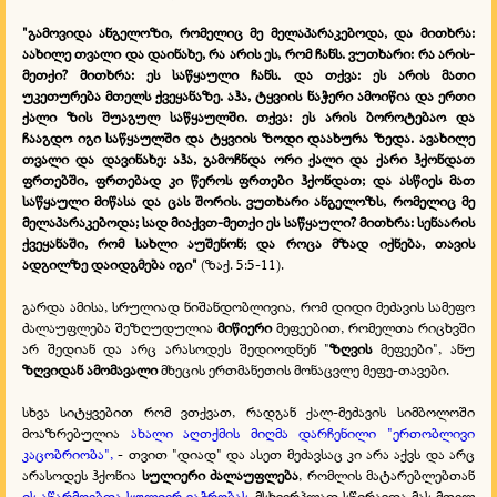
"გამოვიდა ანგელოზი, რომელიც მე მელაპარაკებოდა, და მითხრა:
აახილე თვალი და დაინახე, რა არის ეს, რომ ჩანს. ვუთხარი: რა არის-
მეთქი? მითხრა: ეს საწყაული ჩანს. და თქვა: ეს არის მათი
უკეთურება მთელს ქვეყანაზე. აჰა, ტყვიის ნაჭერი ამოიწია და ერთი
ქალი ზის შუაგულ საწყაულში. თქვა: ეს არის ბოროტებაო და
ჩააგდო იგი საწყაულში და ტყვიის ზოდი დაახურა ზედა. ავახილე
თვალი და დავინახე: აჰა, გამოჩნდა ორი ქალი და ქარი ჰქონდათ
ფრთებში, ფრთებად კი წეროს ფრთები ჰქონდათ; და ასწიეს მათ
საწყაული მიწასა და ცას შორის. ვუთხარი ანგელოზს, რომელიც მე
მელაპარაკებოდა; სად მიაქვთ-მეთქი ეს საწყაული? მითხრა: სენაარის
ქვეყანაში, რომ სახლი აუშენონ; და როცა მზად იქნება, თავის
ადგილზე დაიდგმება იგი"
(ზაქ. 5:5-11).
გარდა ამისა, სრულიად ნიშანდობლივია, რომ დიდი მეძავის სამეფო
ძალაუფლება შეზღუდულია
მიწიერი
მეფეებით, რომელთა რიცხვში
არ შედიან და არც არასოდეს შედიოდნენ "
ზღვის
მეფეები", ანუ
ზღვიდან ამომავალი
მხეცის ერთმანეთის მონაცვლე მეფე-თავები.
სხვა სიტყვებით რომ ვთქვათ, რადგან ქალ-მეძავის სიმბოლოში
მოაზრებულია
ახალი აღთქმის მიღმა დარჩენილი "ერთობლივი
კაცობრიობა",
- თვით "დიად" და ასეთ მეძავსაც კი არა აქვს და არც
არასოდეს ჰქონია
სულიერი ძალაუფლება
, რომლის მატარებლებთან
ის აწარმოებდა სულიერ ვაჭრობას,
მსხვერპლად სწირავდა მას მთელ