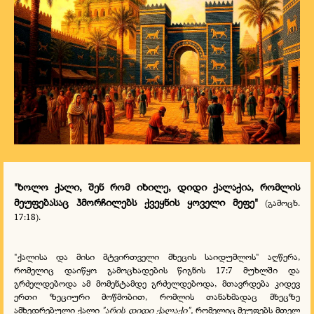
"ხოლო ქალი, შენ რომ იხილე, დიდი ქალაქია, რომლის
მეუფებასაც ჰმორჩილებს ქვეყნის ყოველი მეფე"
(გამოცხ.
17:18).
"ქალისა და მისი მტვირთველი მხეცის საიდუმლოს" აღწერა,
რომელიც დაიწყო გამოცხადების წიგნის 17:7 მუხლში და
გრძელდებოდა ამ მომენტამდე გრძელდებოდა, მთავრდება კიდევ
ერთი ზეციური მოწმობით, რომლის თანახმადაც მხეცზე
ამხედრებული ქალი
"არის დიდი ქალაქი",
რომელიც მეუფებს მთელ