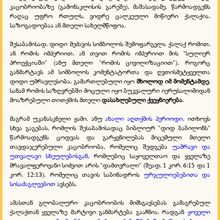
კაცობრიობაზე (გამონაკლისის გარეშე), მაშასადამე, წარმოადგენს
რაღაც უფრო რთულს, ვიდრე ცალკეული მიწიერი ქალაქია,
საზოგადოებაა ან მთელი სახელმწიფოა.
შესაბამისად, დიდი მეძავის სიმბოლოს შემოფარგვლა ქალაქ რომით,
ან რომის იმპერიით, ან თვით რომის იმპერიით მის "სულიერ
პროექციაში" (ანუ მთელი "რომის ცივილიზაციით"), როგორც
განმარტავს ამ სიმბოლოს კომენტატორთა და ღვთისმეტყველთა
დიდი უმრავლესობა, გამართლებული იყო
მხოლოდ იმ მომენტამდე
,
სანამ რომის საზღვრებში მოცული იყო ბუკვალური იერუსალიმიდან
მოაზრებული თითქმის მთელი
დასახლებული ქვეყნიერება
.
მაგრამ უკანასკნელი ჟამი, ანუ
ახალი აღთქმის პერიოდი,
ითხოვს
სხვა გაგებას, რომლის შესაბამისადაც ბიბლიურ "დიდ ბაბილონს"
წარმოადგენს ცოდვას და გარყვნილებას მიცემული მთელი
თავდაჯერებული კაცობრიობა, რომელიც შედგება
უამრავი და
უთვალავი სხეულებისგან,
რომლებიც საყოველთაო და ყველაზე
მრავალფეროვანი სიძვით არის "დამთვრალი" (შეად. 1 კორ. 6:15 და 1
კორ. 12:13), რომელიც თავის საბინადროს
ურჯულოებებითა და
სისაძაგლეებით
ავსებს.
ამასთან გლობალური კაცობრიობის მიმსგავსებას გამაგრებულ
ქალაქთან ყველაზე მარტივი განმარტება გააჩნია, რადგან
ყოველი