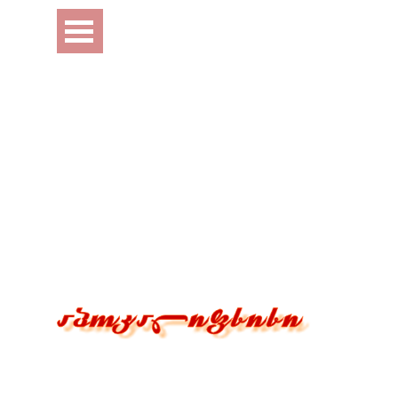
Перейти к контенту
Пропустить меню