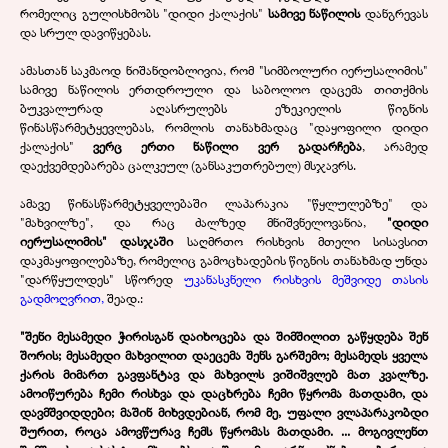
რომელიც გულისხმობს "დიდი ქალაქის"
სამივე ნაწილის
დანგრევას
და სრულ დავიწყებას.
ამასთან საკმაოდ ნიშანდობლივია, რომ "სიმბოლური იერუსალიმის"
სამივე ნაწილის ერთდროული და საბოლოო დაცემა თითქმის
ბუკვალურად აღასრულებს ეზეკიელის წიგნის
წინასწარმეტყევლებას, რომლის თანახმადაც "დაყოფილი დიდი
ქალაქის"
ვერც ერთი ნაწილი ვერ გადარჩება
, არამედ
დაექვემდებარება ცალკეულ (განსაკუთრებულ) მსჯავრს.
ამავე წინასწარმეტყველებაში ლაპარაკია "წყლულებზე" და
"მახვილზე", და რაც ძალზედ მნიშვნელოვანია,
"დიდი
იერუსალიმის" დასჯაში
საღმრთო რისხვის მთელი სისავსით
დაკმაყოფილებაზე, რომელიც გამოცხადების წიგნის თანახმად უნდა
"დარწყულდეს" სწორედ
უკანასკნელი რისხვის მეშვიდე თასის
გადმოღვრით
,
შეად.:
"შენი მესამედი ჭირისგან დაიხოცება და შიმშილით გაწყდება შენ
შორის; მესამედი მახვილით დაეცემა შენს გარშემო; მესამედს ყველა
ქარის მიმართ გავფანტავ და მახვილს ვიშიშვლებ მათ კვალზე.
ამოიწურება ჩემი რისხვა და დაცხრება ჩემი წყრომა მათდამი, და
დავმშვიდდები; მაშინ მიხვდებიან, რომ მე, უფალი ვლაპარაკობდი
შურით, როცა ამოვწურავ ჩემს წყრომას მათდამი. ... მოგივლენთ