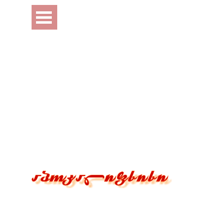
Перейти к контенту
Пропустить меню