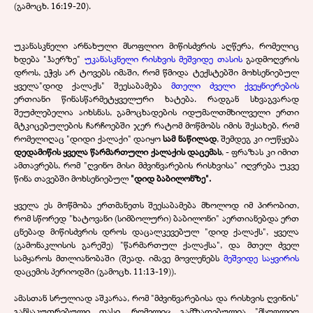
(გამოცხ. 16:19-20).
უკანასკნელი არნახული მსოფლიო მიწისძვრის აღწერა, რომელიც
ხდება "ჰაერზე"
უკანასკნელი რისხვის მეშვიდე თასის
გადმოღვრის
დროს, ეჭვს არ ტოვებს იმაში, რომ წმიდა ტექსტებში მოხსენიებულ
ყველა"დიდ ქალაქს" შეესაბამება
მთელი ძველი ქვეყნიერების
ერთიანი წინასწარმეტყველური ხატება. რადგან სხვაგვარად
შეუძლებელია აიხსნას, გამოცხადების იდუმალთმხილველი ერთი
მტკიცებულების ჩარჩოებში ჯერ რატომ მოწმობს იმის შესახებ, რომ
რომელიღაც "დიდი ქალაქი" დაიყო
სამ ნაწილად
, შემდეგ კი იუწყება
დედამიწის ყველა წარმართული ქალაქის დაცემას
, - ფრაზას კი იმით
ამთავრებს, რომ "ღვინო მისი მძვინვარების რისხვისა" იღვრება უკვე
წინა თავებში მოხსენიებულ
"დიდ ბაბილონზე".
ყველა ეს მოწმობა ერთმანეთს შეესაბამება მხოლოდ იმ პირობით,
რომ სწორედ "ხატოვანი (სიმბოლური) ბაბილონი" აერთიანებდა ერთ
ცნებად მიწისძვრის დროს დაცალკევებულ "დიდ ქალაქს", ყველა
(გამონაკლისის გარეშე) "წარმართულ ქალაქსა", და მთელ ძველ
სამყაროს მთლიანობაში (შეად. იმავე მოვლენებს
მეშვიდე საყვირის
დაცემის პერიოდში (გამოცხ. 11:13-19)).
ამასთან სრულიად აშკარაა, რომ "მძვინვარებისა და რისხვის ღვინის"
განსაკუთრებული თასი, რომელიც გამზადებულია "მსოფლიო